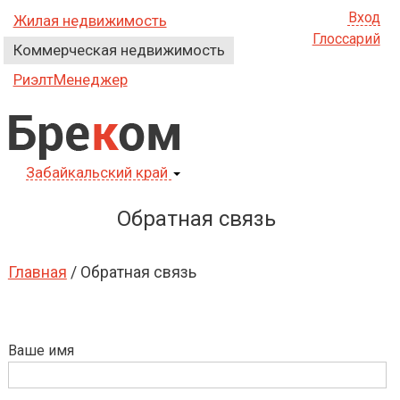
Вход
Жилая недвижимость
Глоссарий
Коммерческая недвижимость
РиэлтМенеджер
Бре
к
ом
Забайкальский край
Обратная связь
Главная
/ Обратная связь
Ваше имя