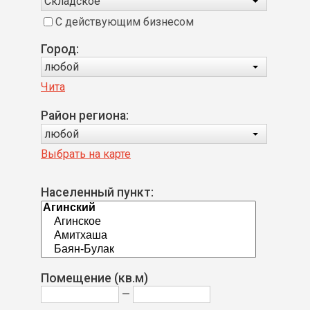
Складское
С действующим бизнесом
Город:
любой
Чита
Район региона:
любой
Выбрать на карте
Населенный пункт:
Помещение (кв.м)
—